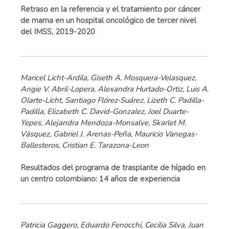
Retraso en la referencia y el tratamiento por cáncer
de mama en un hospital oncológico de tercer nivel
del IMSS, 2019-2020
Maricel Licht-Ardila, Giseth A. Mosquera-Velasquez,
Angie V. Abril-Lopera, Alexandra Hurtado-Ortiz, Luis A.
Olarte-Licht, Santiago Flórez-Suárez, Lizeth C. Padilla-
Padilla, Elizabeth C. David-Gonzalez, Joel Duarte-
Yepes, Alejandra Mendoza-Monsalve, Skarlet M.
Vásquez, Gabriel J. Arenas-Peña, Mauricio Vanegas-
Ballesteros, Cristian E. Tarazona-Leon
Resultados del programa de trasplante de hígado en
un centro colombiano: 14 años de experiencia
Patricia Gaggero, Eduardo Fenocchi, Cecilia Silva, Juan