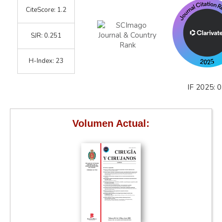
CiteScore: 1.2
SJR: 0.251
H-Index: 23
IF 2025: 0
Volumen Actual: