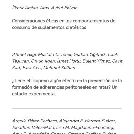
İlknur Arslan-Aras, Aykut Ekiyor
Consideraciones éticas en los comportamientos de
consumo de suplementos dietéticos
Ahmet Bilgi, Mustafa C. Terek, Gürkan Yiğittürk, Dilek
Taşkıran, Orkun İlgen, İsmet Hortu, Bulent Yilmaz, Cavit
Kart, Fazıl Avcı, Mehmet Kulhan
¿Tiene el licopeno algún efecto en la prevención de la
formación de adherencias peritoneales en ratas? Un
estudio experimental
Argelia Pérez-Pacheco, Alejandra E. Herrera-Suárez,
Jonathan Vélez-Mata, Liza M. Magdaleno-Fourlong,