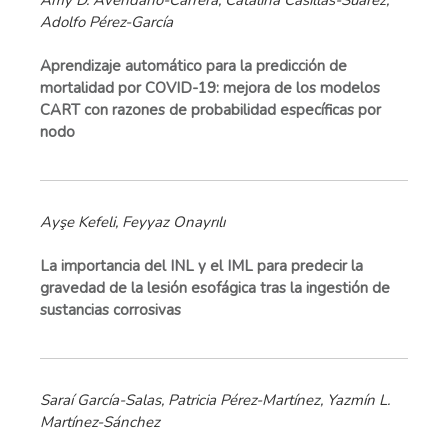
Amy D. Avendaño-Carrera, Catalina Casillas-Suárez,
Adolfo Pérez-García
Aprendizaje automático para la predicción de
mortalidad por COVID-19: mejora de los modelos
CART con razones de probabilidad específicas por
nodo
Ayşe Kefeli, Feyyaz Onayrılı
La importancia del INL y el IML para predecir la
gravedad de la lesión esofágica tras la ingestión de
sustancias corrosivas
Saraí García-Salas, Patricia Pérez-Martínez, Yazmín L.
Martínez-Sánchez