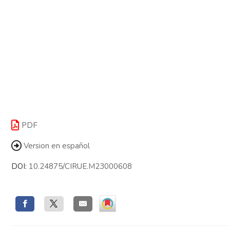
PDF
Version en español
DOI:
10.24875/CIRUE.M23000608