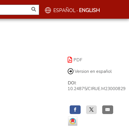
ESPAÑOL
ENGLISH
-
PDF
Version en español
DOI:
10.24875/CIRUE.M23000829