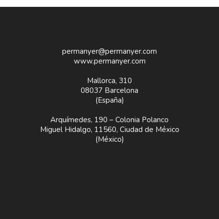
permanyer@permanyer.com
www.permanyer.com
Mallorca, 310
08037 Barcelona
(España)
Arquímedes, 190 – Colonia Polanco
Miguel Hidalgo, 11560, Ciudad de México
(México)