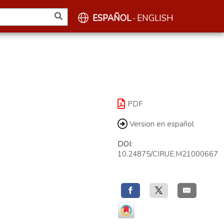
ESPAÑOL
ENGLISH
-
PDF
Version en español
DOI:
10.24875/CIRUE.M21000667