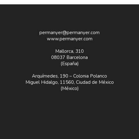
permanyer@permanyer.com
www.permanyer.com
Mallorca, 310
08037 Barcelona
(España)
Arquímedes, 190 – Colonia Polanco
Miguel Hidalgo, 11560, Ciudad de México
(México)