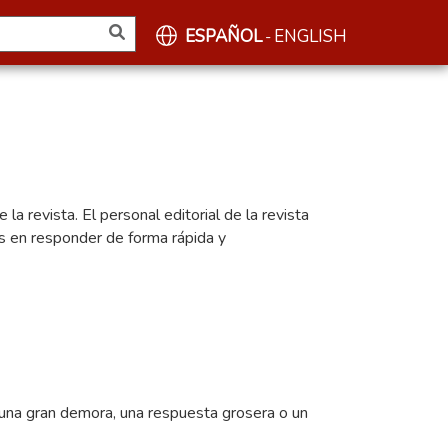
ESPAÑOL
ENGLISH
-
la revista. El personal editorial de la revista
os en responder de forma rápida y
 una gran demora, una respuesta grosera o un