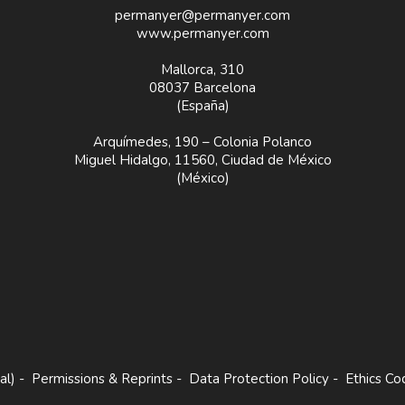
permanyer@permanyer.com
www.permanyer.com
Mallorca, 310
08037 Barcelona
(España)
Arquímedes, 190 – Colonia Polanco
Miguel Hidalgo, 11560, Ciudad de México
(México)
al)
-
Permissions & Reprints
-
Data Protection Policy
-
Ethics Co