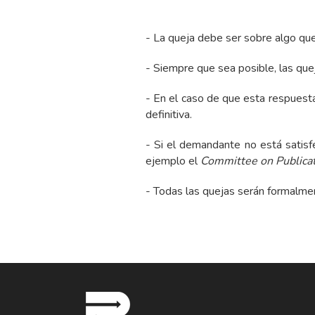
- La queja debe ser sobre algo que 
- Siempre que sea posible, las quej
- En el caso de que esta respuesta 
definitiva.
- Si el demandante no está satisf
ejemplo el
Committee on Publicat
- Todas las quejas serán formalmen