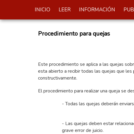
INICIO
LEER
INFORMACIÓN
PUB
Procedimiento para quejas
Este procedimiento se aplica a las quejas sobre 
esta abierto a recibir todas las quejas que l
constructivamente.
El procedimiento para realizar una queja se des
- Todas las quejas deberán enviarse
- Las quejas deben estar relaciona
grave error de juicio.