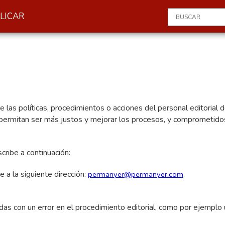
LICAR
las políticas, procedimientos o acciones del personal editorial de 
es permitan ser más justos y mejorar los procesos, y comprometid
cribe a continuación:
 a la siguiente dirección:
permanyer@permanyer.com
.
das con un error en el procedimiento editorial, como por ejemplo