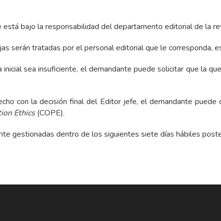
está bajo la responsabilidad del departamento editorial de la rev
as serán tratadas por el personal editorial que le corresponda, es
inicial sea insuficiente, el demandante puede solicitar que la que
echo con la decisión final del Editor jefe, el demandante pued
ion Ethics
(COPE).
te gestionadas dentro de los siguientes siete días hábiles poste