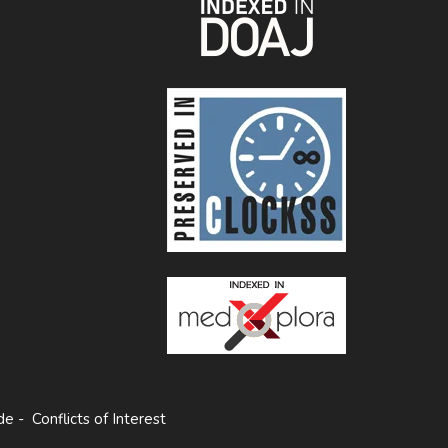
de
-
Conflicts of Interest