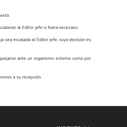
ista.
calando al Editor jefe si fuera necesario.
ja sea escalada al Editor jefe, cuya decisión es
e quejarse ante un organismo externo como por
riores a su recepción.