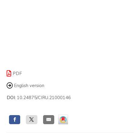
PDF
English version
DOI:
10.24875/CIRU.21000146