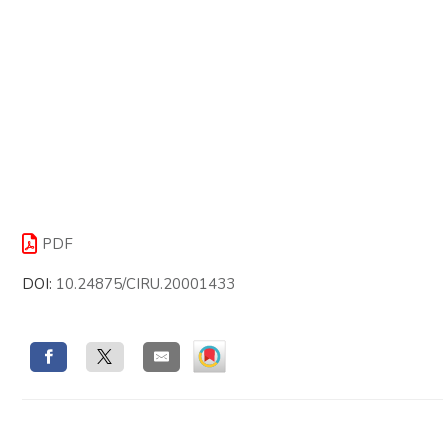
PDF
DOI:
10.24875/CIRU.20001433