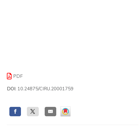
PDF
DOI:
10.24875/CIRU.20001759