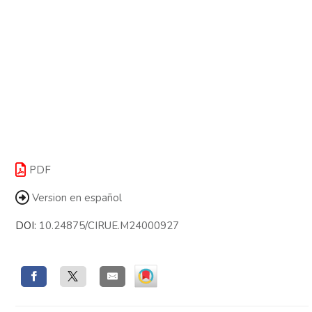
PDF
Version en español
DOI:
10.24875/CIRUE.M24000927