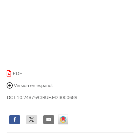
PDF
Version en español
DOI:
10.24875/CIRUE.M23000689